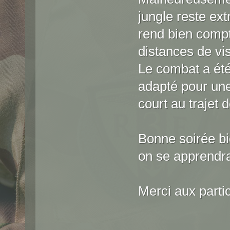
jungle reste ex
rend bien compte 
distances de vi
Le combat a été l
adapté pour une
court au trajet 
Bonne soirée b
on se apprendra
Merci aux partic