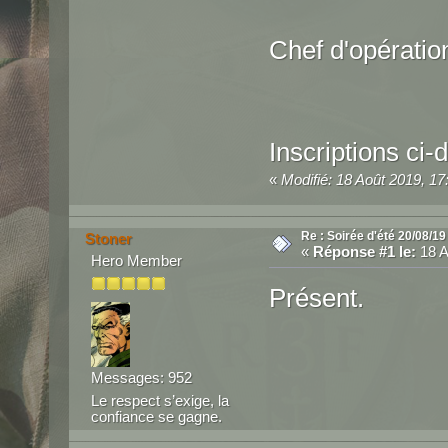
Chef d'opératio
Inscriptions ci-
«
Modifié: 18 Août 2019, 17
Re : Soirée d'été 20/08/19
Stoner
«
Réponse #1 le:
18 A
Hero Member
Présent.
Messages: 952
Le respect s’exige, la
confiance se gagne.