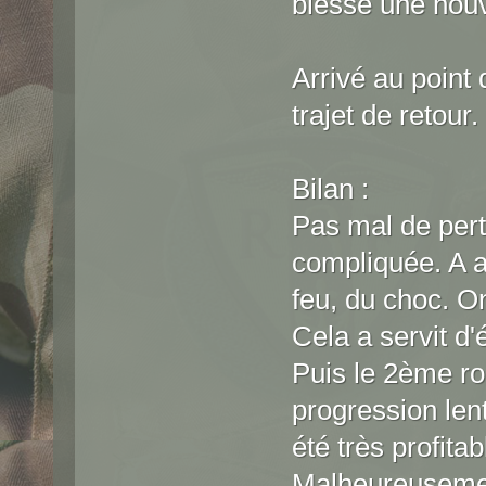
blessé une nouve
Arrivé au point d
trajet de retour.
Bilan :
Pas mal de pert
compliquée. A a
feu, du choc. On
Cela a servit d
Puis le 2ème ro
progression lente
été très profitab
Malheureusement