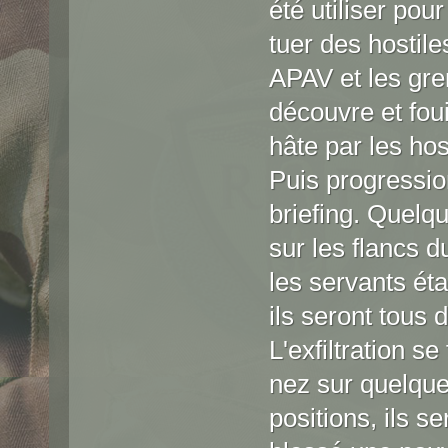
été utiliser pou
tuer des hostile
APAV et les gre
découvre et foui
hâte par les hos
Puis progressio
briefing. Quelq
sur les flancs 
les servants éta
ils seront tous 
L'exfiltration s
nez sur quelque
positions, ils s