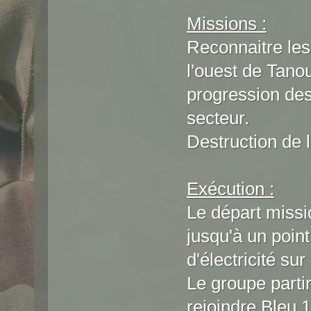
Missions :
Reconnaitre les
l'ouest de Tanou
progression des
secteur.
Destruction de la
Exécution :
Le départ missi
jusqu'à un point
d'électricité sur
Le groupe partir
rejoindre Bleu 1