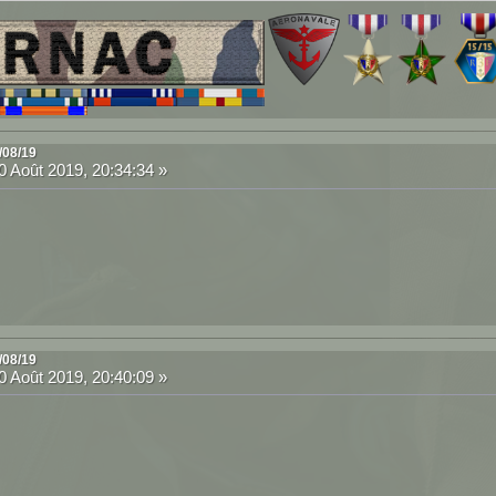
/08/19
 Août 2019, 20:34:34 »
/08/19
 Août 2019, 20:40:09 »