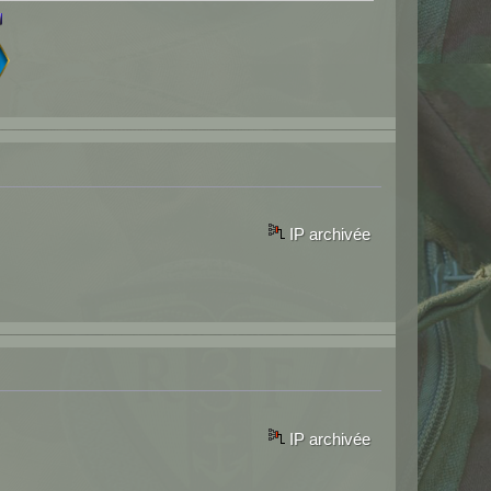
IP archivée
IP archivée