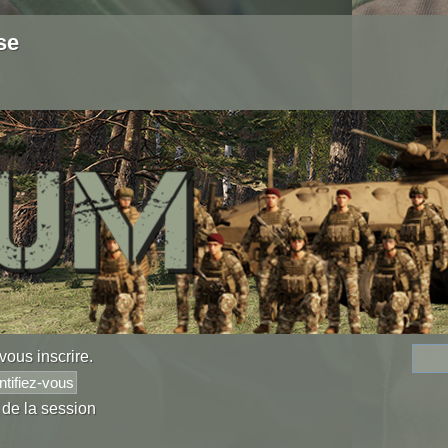
se
vous inscrire
.
 de la session