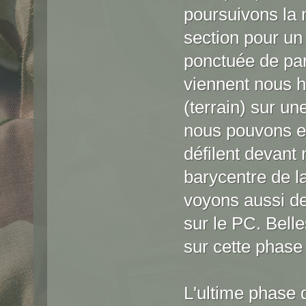
poursuivons la 
section pour un
ponctuée de pa
viennent nous h
(terrain) sur un
nous pouvons en
défilent devant 
barycentre de l
voyons aussi de
sur le PC. Belle
sur cette phase
L'ultime phase d