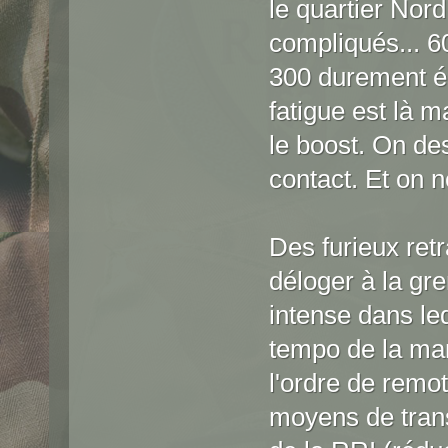
le quartier Nord
compliqués... 6
300 durement ép
fatigue est là m
le boost. On de
contact. Et on n
Des furieux retr
déloger à la gr
intense dans leq
tempo de la ma
l'ordre de remo
moyens de trans