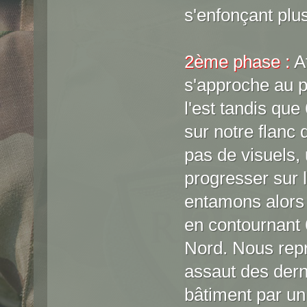
s'enfonçant plus
2ème phase :
At
s'approche au p
l'est tandis qu
sur notre flanc
pas de visuels
progresser sur 
entamons alors
en contournant 6
Nord. Nous rep
assaut des dern
bâtiment par un 