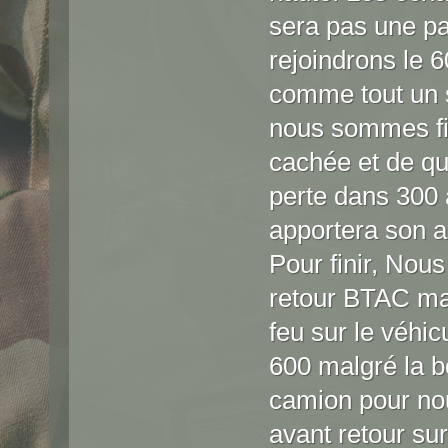
sera pas une pa
rejoindrons le 6
comme tout un 
nous sommes fix
cachée et de qu
perte dans 300 
apportera son a
Pour finir, No
retour BTAC mai
feu sur le véhi
600 malgré la 
camion pour nous
avant retour sur