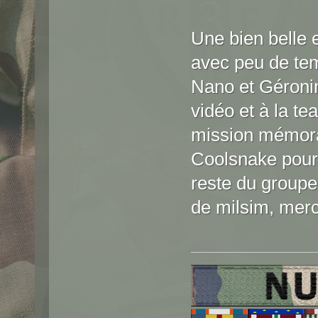
Une bien belle 
avec peu de tem
Nano et Géronim
vidéo et à la te
mission mémora
Coolsnake pour m
reste du groupe
de milsim, merci