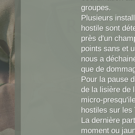
groupes.
Plusieurs install
hostile sont d
près d'un champ
points sans et 
nous a déchainé 
que de dommage s
Pour la pause d
de la lisière de
micro-presqu'ile
hostiles sur les 
La dernière parti
moment ou jaune 