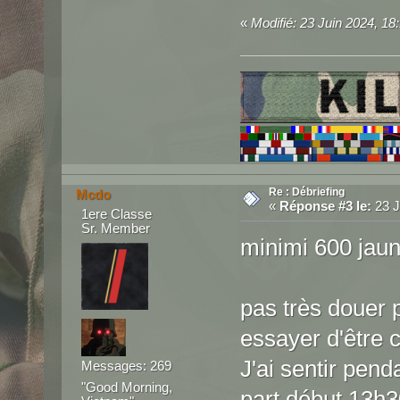
«
Modifié: 23 Juin 2024, 18:
Re : Débriefing
Mcdo
«
Réponse #3 le:
23 J
1ere Classe
Sr. Member
minimi 600 ja
pas très douer p
essayer d'être c
J'ai sentir pend
Messages: 269
"Good Morning,
part début 13h3