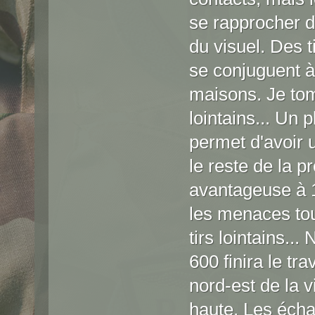
se rapprocher d
du visuel. Des t
se conjuguent à
maisons. Je tom
lointains... Un 
permet d'avoir 
le reste de la 
avantageuse à 1
les menaces tout
tirs lointains..
600 finira le tra
nord-est de la v
haute. Les écha