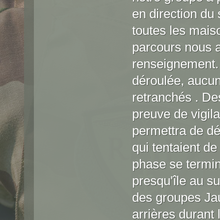
en direction du
toutes les mais
parcours nous 
renseignement
déroulée, aucun
retranchés . De
preuve de vigil
permettra de d
qui tentaient d
phase se termin
presqu'île au s
des groupes Jau
arrières durant 