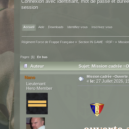
Connexion avec identifiant, mot de passe et durée
session
Accueil
Aide
Downloads
Identifiez-vous
Inscrivez-vous
Régiment Force de Frappe Française
»
Section IN GAME  ~R3F~
»
Mission
Pages: [
1
]
En bas
Auteur
Sujet: Mission cadrée ~O
Mission cadrée ~Ouverte 
Nano
«
le:
27 Juillet 2026, 1
Lieutenant
Hero Member
ouverte 