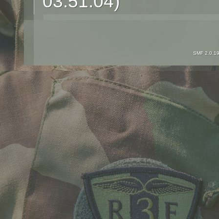
03:51:04)
SMF 2.0.1