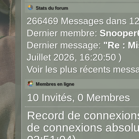
Stats du forum
266469 Messages dans 12
Dernier membre:
Snooper
Dernier message:
"
Re : Mi
Juillet 2026, 16:20:50 )
Voir les plus récents mess
Membres en ligne
10 Invités, 0 Membres
Record de connexions
de connexions absolu: