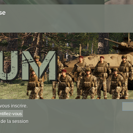
se
vous inscrire
.
 de la session