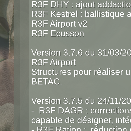
R3F DHY : ajout addactio
R3F Kestrel : ballistique 
R3F Airport v2
R3F Ecusson
Version 3.7.6 du 31/03/2
R3F Airport
Structures pour réaliser 
BETAC.
Version 3.7.5 du 24/11/2
- R3F DAGR : corrections
capable de désigner, inté
- R3F Ration : réduction 