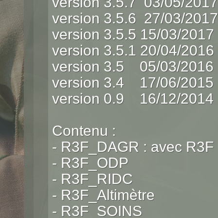
version 3.5.7 03/05/201
version 3.5.6 27/03/201
version 3.5.5 15/03/2017
version 3.5.1 20/04/2016
version 3.5 05/03/2016
version 3.4 17/06/2015
version 0.9 16/12/2014
Contenu :
- R3F_DAGR : avec R3F 
- R3F_ODP
- R3F_RIDC
- R3F_Altimètre
- R3F_SOINS