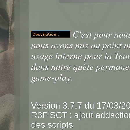
C'est pour nou
nous avons mis au point 
usage interne pour la Tea
dans notre quête permanen
game-play.
Version 3.7.7 du 17/03/2
R3F SCT : ajout addaction
des scripts