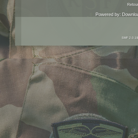
Retou
Powered by:
Downlo
SMF 2.0.1