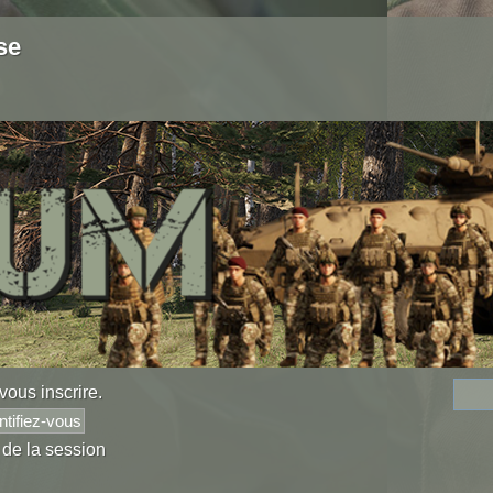
se
vous inscrire
.
 de la session