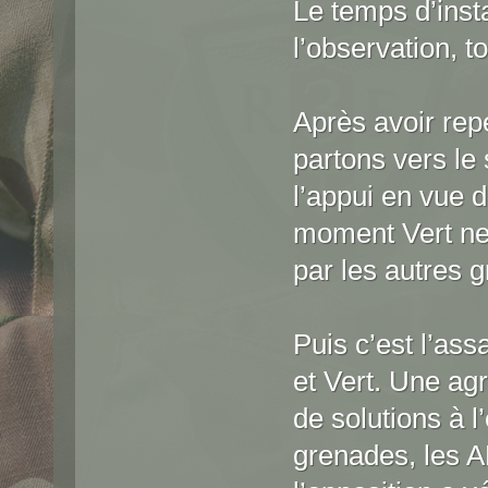
Le temps d’inst
l’observation, t
Après avoir rep
partons vers le 
l’appui en vue d
moment Vert ne 
par les autres 
Puis c’est l’as
et Vert. Une ag
de solutions à l
grenades, les A