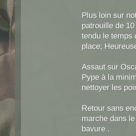
Plus loin sur n
patrouille de 1
tendu le temps 
place; Heureuse
Assaut sur Osca
Pype à la minimi
nettoyer les poi
Retour sans enc
marche dans le 
bavure .