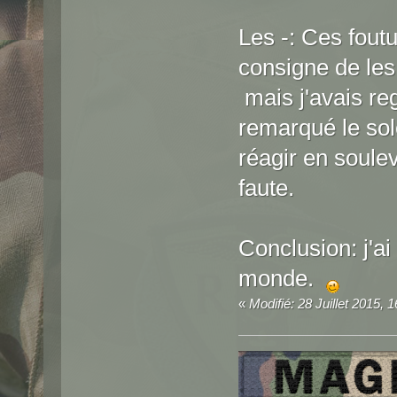
Les -: Ces fout
consigne de les
mais j'avais re
remarqué le sole
réagir en soule
faute.
Conclusion: j'ai
monde.
«
Modifié: 28 Juillet 2015, 