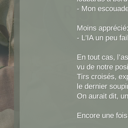
- Mon escouade 
Moins apprécié
- L'IA un peu f
En tout cas, l’a
vu de notre posi
Tirs croisés, ex
le dernier soupi
On aurait dit, u
Encore une fois