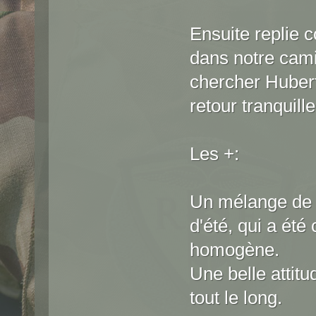
Ensuite replie 
dans notre cami
chercher Hubert
retour tranquille
Les +:
Un mélange de 
d'été, qui a été
homogène.
Une belle attitu
tout le long.