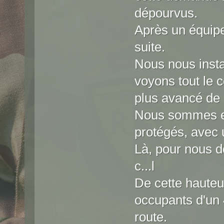
dépourvus.
Après un équipe
suite.
Nous nous insta
voyons tout le c
plus avancé de 
Nous sommes en
protégés, avec 
Là, pour nous dé
c...l
De cette hauteu
occupants d'un 
route.