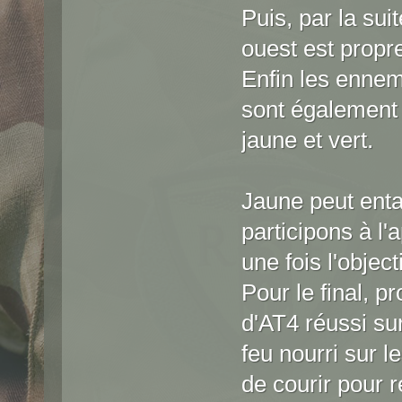
Puis, par la sui
ouest est prop
Enfin les ennem
sont également 
jaune et vert.
Jaune peut ent
participons à l'a
une fois l'objecti
Pour le final, p
d'AT4 réussi sur
feu nourri sur le
de courir pour 