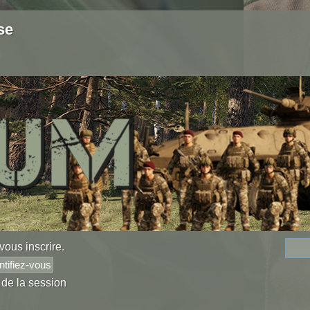
se
vous inscrire
.
 de la session