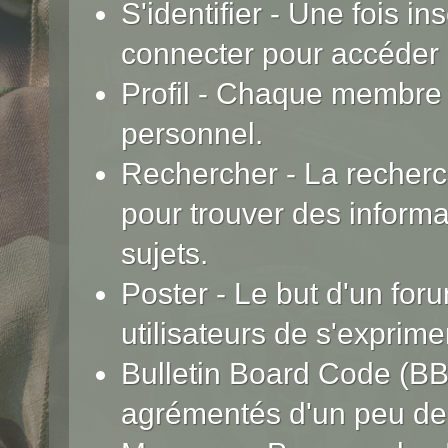
S'identifier
- Une fois insc
connecter pour accéder 
Profil
- Chaque membre p
personnel.
Rechercher
- La recherc
pour trouver des inform
sujets.
Poster
- Le but d'un for
utilisateurs de s'exprime
Bulletin Board Code (B
agrémentés d'un peu d