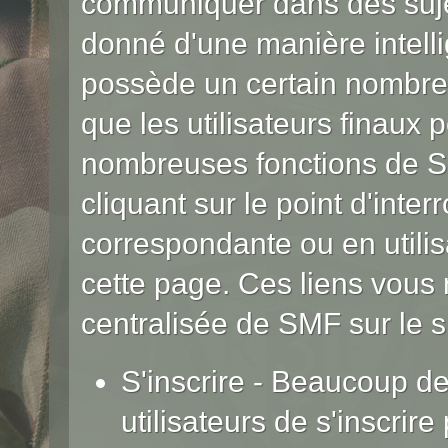
communiquer dans des sujet
donné d'une manière intelli
possède un certain nombre 
que les utilisateurs finaux 
nombreuses fonctions de S
cliquant sur le point d'inter
correspondante ou en utilis
cette page. Ces liens vous
centralisée de SMF sur le s
S'inscrire
- Beaucoup de
utilisateurs de s'inscrir