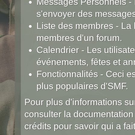
Messages Personnels
- 
s'envoyer des messages
Liste des membres
- La 
membres d'un forum.
Calendrier
- Les utilisa
événements, fêtes et ann
Fonctionnalités
- Ceci es
plus populaires d'SMF.
Pour plus d'informations sur
consulter la
documentation
crédits
pour savoir qui a fa