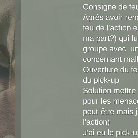
Consigne de feu
Après avoir ren
feu de l'action 
ma part?) qui l
groupe avec un 
concernant mal
Ouverture du feu
du pick-up
Solution mettre
pour les menace
peut-être mais 
l'action)
J'ai eu le pick-